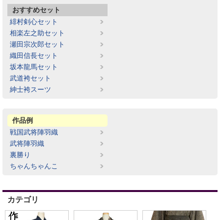
おすすめセット
緋村剣心セット
相楽左之助セット
瀬田宗次郎セット
織田信長セット
坂本龍馬セット
武道袴セット
紳士袴スーツ
作品例
戦国武将陣羽織
武将陣羽織
裏勝り
ちゃんちゃんこ
カテゴリ