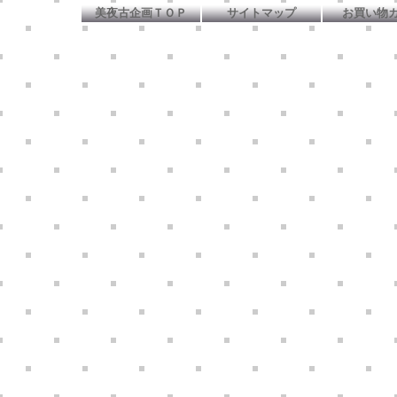
美夜古企画ＴＯＰ
サイトマップ
お買い物