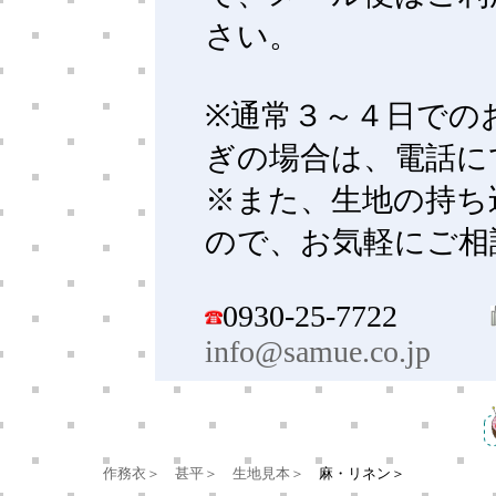
さい。
※通常３～４日での
ぎの場合は、電話に
※また、生地の持ち
ので、お気軽にご相
0930-25-7722
info@samue.co.jp
作務衣＞
甚平＞
生地見本＞
麻・リネン＞