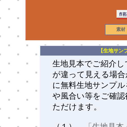
素材
【生地サン
生地見本でご紹介し
が違って見える場合
に無料生地サンプル
や風合い等をご確認
ただけます。
（１）、
「生地見本