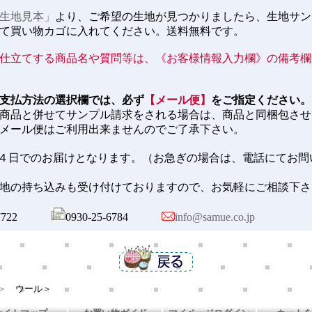
生地見本」
より、ご希望の生地が見つかりましたら、生地サン
て買い物カゴに入れてください。送料無料です。
仕立てする商品名や質問等は、《お客様情報入力欄》の備考欄
支払方法の選択欄では、必ず
【メール便】
をご指定ください。
商品と併せてサンプル請求をされる場合は、商品と同梱包させ
メール便はご利用出来ませんのでご了承下さい。
４日でのお届けとなります。（お急ぎの場合は、電話にてお問
地の持ち込みも受け付けておりますので、お気軽にご相談下さ
25-7722
0930-25-6784
info@samue.co.jp
＞
ウール＞