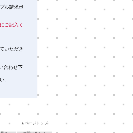
プル請求ボ
にご記入く
ていただき
い合わせ下
い。
▲ページトップ