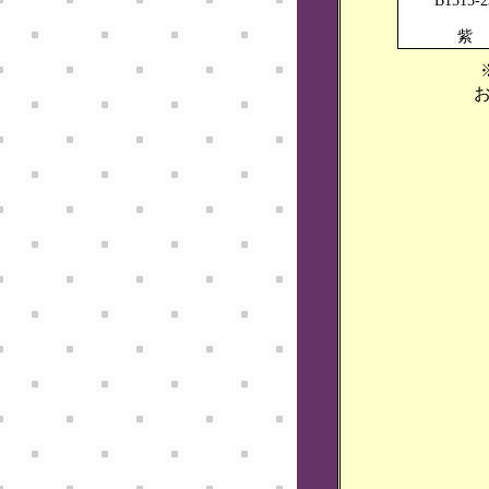
B1515-2
紫