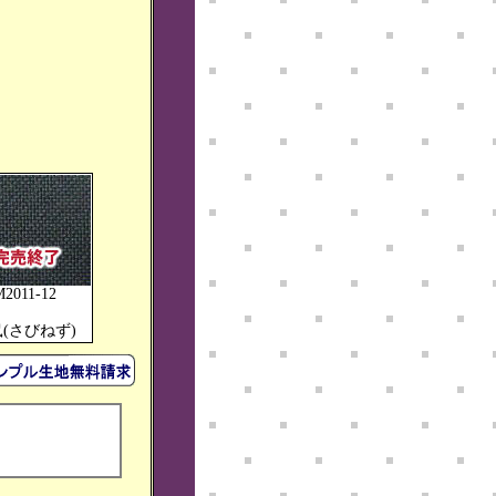
M2011-12
(さびねず)