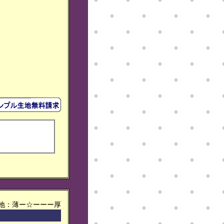
生地：薄ー☆ーーー厚