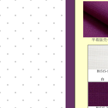
半着販売
B1515-
白