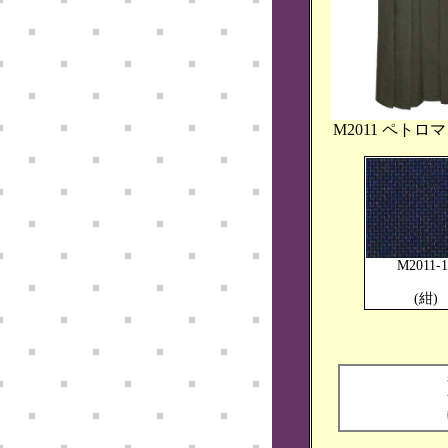
M2011 ペトロ
M2011-1
(紺)