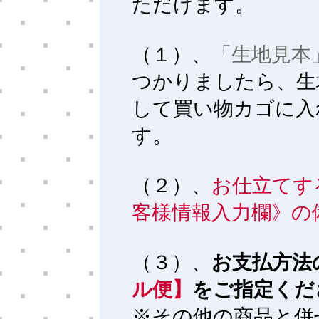
ただけます。
（１）、
「生地見本
つかりましたら、生
して買い物カゴに入
す。
（２）、
お仕立てす
客様情報入力欄》の
（３）、
お支払方法
ル便】
をご指定くだ
※その他の商品と併