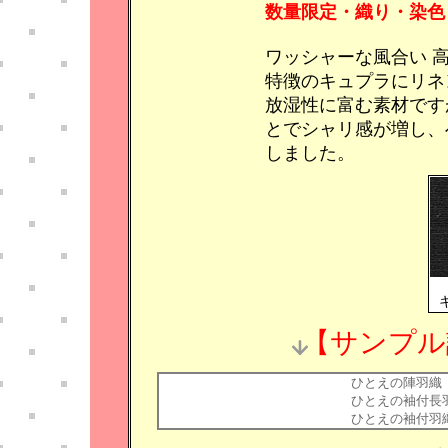
数量限定・織り・染色
ワッシャーな風合い 
特徴のキュプラにリネ
放湿性に富む素材です
とでシャリ感が増し、
しました。
【サンプル
ひとえの陣羽織
ひとえの袖付長
ひとえの袖付羽