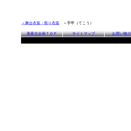
＜舞台衣装・祭り衣装
＜手甲（てこう）
美夜古企画ＴＯＰ
サイトマップ
お買い物ガ