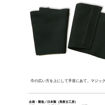
巾の広い方を上にして手首にあて、マジッ
企画・製造／日本製（美夜古工房）