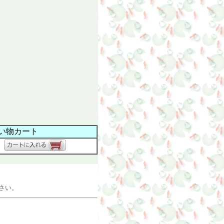
い物カート
さい。