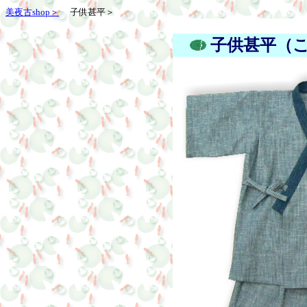
美夜古shop＞
子供甚平＞
子供甚平（