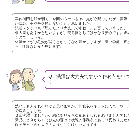
喜佐衛門も肌が弱く、今回のウールもその点が心配でしたが、実際
かゆみ、チクチク感がない！』と思いました。
試着スタッフも『思ったより大丈夫ですね！』と言っていました。
個人差もあるかと思いますが、売る側としてはかなり安心です。綿
ぐのでしょうか。
体温が上がり毛穴が開くとかゆくなる気がしますが、寒い季節、直
ら、問題ないかと思います。
Q：洗濯は大丈夫ですか？作務衣をい
す･･･
洗い方も人それぞれかと思いますが、作務衣をネットに入れ、ウー
で洗濯しました。
３回洗濯しましたが、綿にありがちな縮みもしわもありませんでし
新品のときからすっぴんの寝ぼけ状態の作務衣はあまり変わりませ
顔を洗ったら別人？のようなことはないようです。