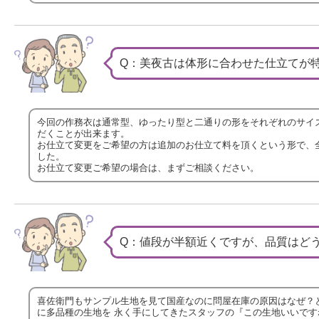
Q：美夜古は体形に合わせた仕立てが
今回の作務衣は通常型、ゆったり型と二通りの形をそれぞれのサイ
だくことが出来ます。
お仕立て変更をご希望の方は追加のお仕立て料を頂くという形で、
した。
お仕立て変更ご希望の場合は、まずご相談ください。
Q：値段が半額近くですが、品質はど
喜佐衛門もサンプル生地を見て国産なのに問屋在庫の原因はなぜ？
に多品種の生地を 永く手にしてきたスタッフの『この生地いいで