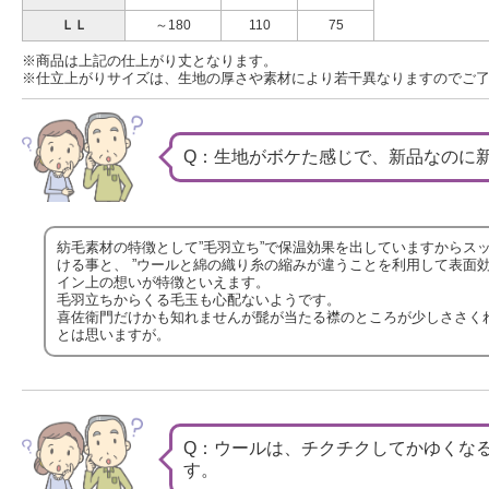
ＬＬ
～180
110
75
※商品は上記の仕上がり丈となります。
※仕立上がりサイズは、生地の厚さや素材により若干異なりますのでご
Q：生地がボケた感じで、新品なのに
紡毛素材の特徴として”毛羽立ち”で保温効果を出していますからス
ける事と、 ”ウールと綿の織り糸の縮みが違うことを利用して表面
イン上の想いが特徴といえます。
毛羽立ちからくる毛玉も心配ないようです。
喜佐衛門だけかも知れませんが髭が当たる襟のところが少しささく
とは思いますが。
Q：ウールは、チクチクしてかゆくなる
す。